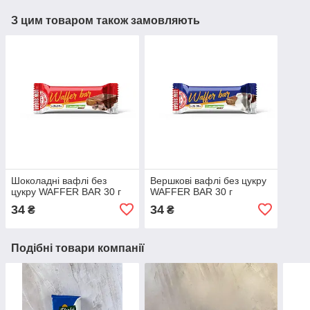
З цим товаром також замовляють
Шоколадні вафлі без
Вершкові вафлі без цукру
цукру WAFFER BAR 30 г
WAFFER BAR 30 г
34
34
₴
₴
Подібні товари компанії