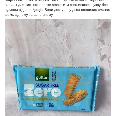
варіант для тих, хто прагне зменшити споживання цукру без
відмови від солодощів. Вони доступні у двох основних смаках:
шоколадному та ванільному.