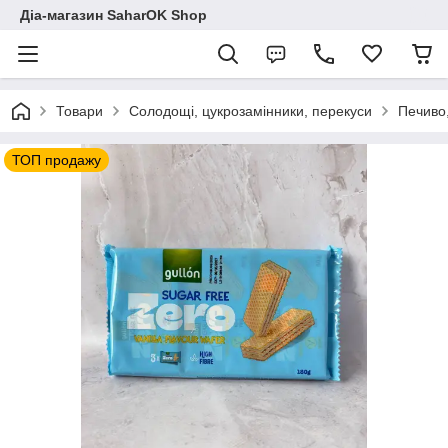
Діа-магазин SaharOK Shop
Товари
Солодощі, цукрозамінники, перекуси
Печиво,
ТОП продажу