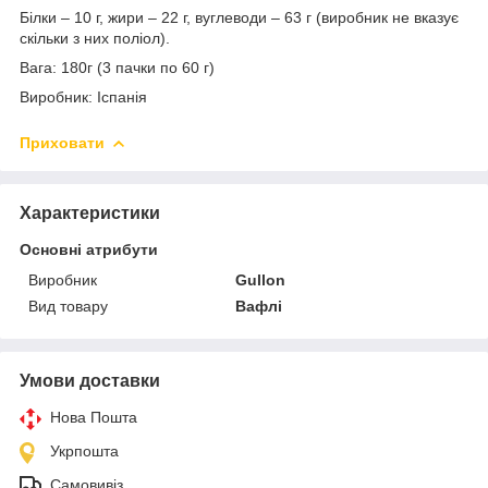
Білки – 10 г, жири – 22 г, вуглеводи – 63 г (виробник не вказує
скільки з них поліол).
Вага: 180г (3 пачки по 60 г)
Виробник: Іспанія
Приховати
Характеристики
Основні атрибути
Виробник
Gullon
Вид товару
Вафлі
Умови доставки
Нова Пошта
Укрпошта
Самовивіз