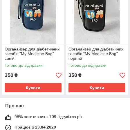
Органайзер для діабетичних
Органайзер для діабетичних
засобів "My Medicine Bag"
засобів "My Medicine Bag"
синій
чорний
Готово до відправки
Готово до відправки
350
350
₴
₴
Купити
Купити
Про нас
98% позитивних з 709 відгуків за рік
Працює з 23.04.2020