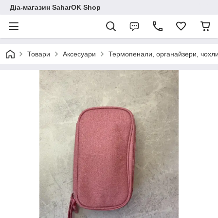
Діа-магазин SaharOK Shop
Товари
Аксесуари
Термопенали, органайзери, чохл