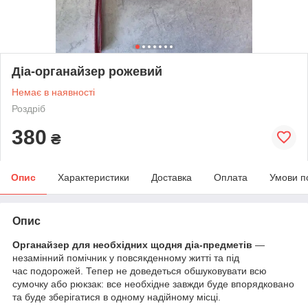
Діа-органайзер рожевий
Немає в наявності
Роздріб
380
₴
Опис
Характеристики
Доставка
Оплата
Умови п
Опис
Органайзер для необхідних щодня діа-предметів
—
незамінний помічник у повсякденному житті та під
час подорожей. Тепер не доведеться обшуковувати всю
сумочку або рюкзак: все необхідне завжди буде впорядковано
та буде зберігатися в одному надійному місці.