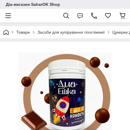
Діа-магазин SaharOK Shop
Товари
Засоби для купірування гіпоглікемії
Цукерки 