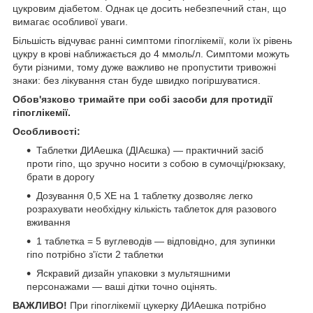
цукровим діабетом. Однак це досить небезпечний стан, що
вимагає особливої уваги.
Більшість відчуває ранні симптоми гіпоглікемії, коли їх рівень
цукру в крові наближається до 4 ммоль/л. Симптоми можуть
бути різними, тому дуже важливо не пропустити тривожні
знаки: без лікування стан буде швидко погіршуватися.
Обов'язково тримайте при собі засоби для протидії
гіпоглікемії.
Особливості:
Таблетки ДИАешка (ДІАєшка) — практичний засіб
проти гіпо, що зручно носити з собою в сумочці/рюкзаку,
брати в дорогу
Дозування 0,5 ХЕ на 1 таблетку дозволяє легко
розрахувати необхідну кількість таблеток для разового
вживання
1 таблетка = 5 вуглеводів — відповідно, для зупинки
гіпо потрібно з'їсти 2 таблетки
Яскравий дизайн упаковки з мультяшними
персонажами — ваші дітки точно оцінять.
ВАЖЛИВО!
При гіпоглікемії цукерку ДИАешка потрібно