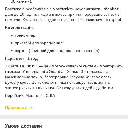
30 хвилин).
Важливою особливістю є можливість накопичувати і зберігати
дані до 10 годин, якщо з якихось причин перервано зв'язок з
помпою. Коли зв'язок відновиться, дані з'являються на екрані.
Комплектація:
трансмітер;
пристрій для заряджання;
сертер (пристрій для встановлення сенсора).
Гарантия - 1 год
Guardian Link 3 —
це «мозок» сучасної системи моніторингу
глюкози. У поєднанні з Guardian Sensor 3 він дозволяє
максимально точно, безперервно і зручно контролювати
цукор у крові. Це технологія, яка покращує якість життя,
знижує ризики та підвищує безпеку для людей з діабетом.
Виробник: Medtronic, США
Приховати
Умови доставки