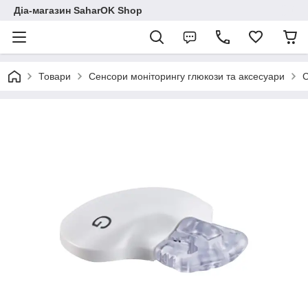
Діа-магазин SaharOK Shop
Товари
Сенсори моніторингу глюкози та аксесуари
С