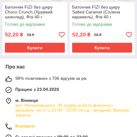
Батончик FIZI без цукру
Батончик FIZI без цукру
Choco Crunch (Хрумкий
Salted Caramel (Солена
шоколад), Фізі 40 г
карамель), Фізі 40 г
Готово до відправки
Готово до відправки
52,20
52,20
₴
₴
58 ₴
58 ₴
Купити
Купити
Про нас
98% позитивних з 706 відгуків за рік
Працює з 23.04.2020
м. Вінниця
вул. Малиновського, 38 графік роботи фізичного
магазину: пн-пт з 10:00 - 19:00 сб-нд - вихідний, Вінниця,
Україна
Контакти