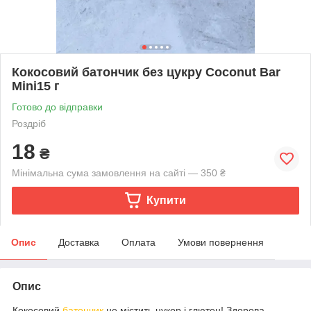
Кокосовий батончик без цукру Coconut Bar
Mini15 г
Готово до відправки
Роздріб
18
₴
Мінімальна сума замовлення на сайті — 350 ₴
Купити
Опис
Доставка
Оплата
Умови повернення
Опис
Кокосовий
батончик
не містить цукор і глютен! Здорова