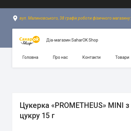
вул. Малиновського, 38 графік роботи фізичного магазину: пн
Діа-магазин SaharOK Shop
Головна
Про нас
Контакти
Товари
Цукерка «PROMETHEUS» MINI з 
цукру 15 г