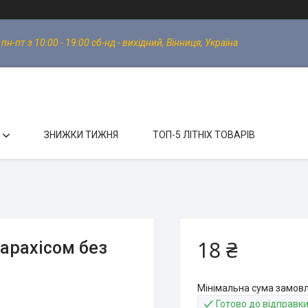
-пт з 10:00 - 19:00 сб-нд - вихідний, Вінниця, Україна
ЗНИЖКИ ТИЖНЯ
ТОП-5 ЛІТНІХ ТОВАРІВ
18 ₴
арахісом без
Мінімальна сума замовл
Готово до відправк