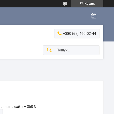
Кошик
+380 (67) 460-02-44
ення на сайті — 350 ₴
и