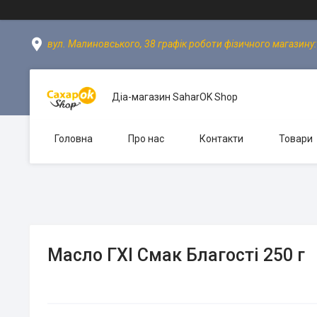
вул. Малиновського, 38 графік роботи фізичного магазину: пн
Діа-магазин SaharOK Shop
Головна
Про нас
Контакти
Товари
Масло ГХІ Смак Благості 250 г