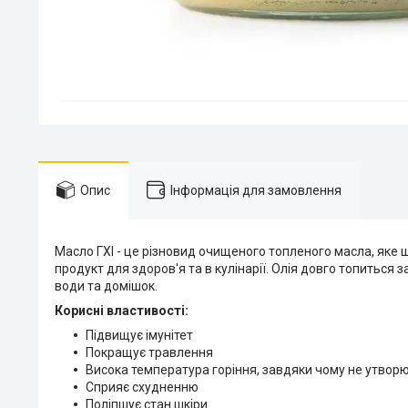
Опис
Інформація для замовлення
Масло ГХІ - це різновид очищеного топленого масла, яке ш
продукт для здоров'я та в кулінарії. Олія довго топиться 
води та домішок.
Корисні властивості:
Підвищує імунітет
Покращує травлення
Висока температура горіння, завдяки чому не утвор
Сприяє схудненню
Поліпшує стан шкіри