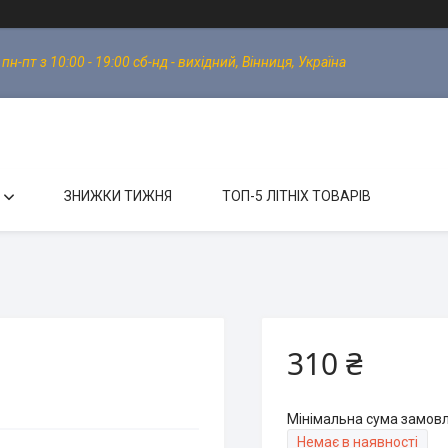
-пт з 10:00 - 19:00 сб-нд - вихідний, Вінниця, Україна
ЗНИЖКИ ТИЖНЯ
ТОП-5 ЛІТНІХ ТОВАРІВ
310 ₴
Мінімальна сума замовл
Немає в наявності