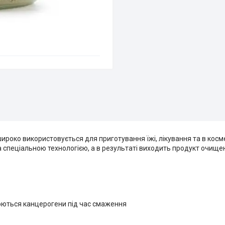
ироко використовується для приготування їжі, лікування та в косме
за спеціальною технологією, а в результаті виходить продукт очищен
юються канцерогени під час смаження