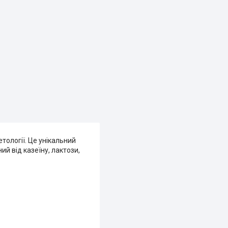
тології. Це унікальний
ий від казеїну, лактози,