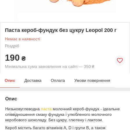
Паста кероб-фундук без цукру Leopol 200 г
Немає в наявності
Роздріб
190
₴
Мінімальна сума замовлення на сайті — 350 ₴
Опис
Доставка
Оплата
Умови повернення
Опис
Низьковуглеводна
паста
молочний кероб-фундук - ідеальне
співвідношення смаку фундука і улюбленого молочного
керобового шоколаду. Без цукру, глютену і лактози.
Кероб містить багато вітамінів А, D і групи В, а також