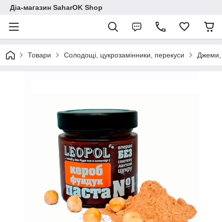
Діа-магазин SaharOK Shop
Товари
Солодощі, цукрозамінники, перекуси
Джеми, 