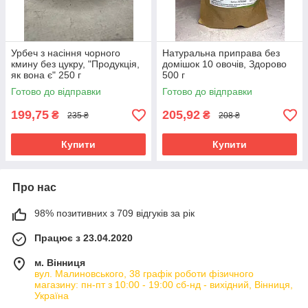
Урбеч з насіння чорного
Натуральна приправа без
кмину без цукру, "Продукція,
домішок 10 овочів, Здорово
як вона є" 250 г
500 г
Готово до відправки
Готово до відправки
199,75
205,92
₴
₴
235 ₴
208 ₴
Купити
Купити
Про нас
98% позитивних з 709 відгуків за рік
Працює з 23.04.2020
м. Вінниця
вул. Малиновського, 38 графік роботи фізичного
магазину: пн-пт з 10:00 - 19:00 сб-нд - вихідний, Вінниця,
Україна