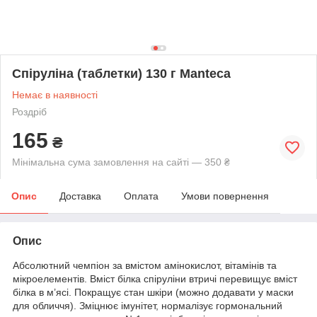
Спіруліна (таблетки) 130 г Manteca
Немає в наявності
Роздріб
165
₴
Мінімальна сума замовлення на сайті — 350 ₴
Опис
Доставка
Оплата
Умови повернення
Опис
Абсолютний чемпіон за вмістом амінокислот, вітамінів та
мікроелементів. Вміст білка спіруліни втричі перевищує вміст
білка в м’ясі. Покращує стан шкіри (можно додавати у маски
для обличчя). Зміцнює імунітет, нормалізує гормональний