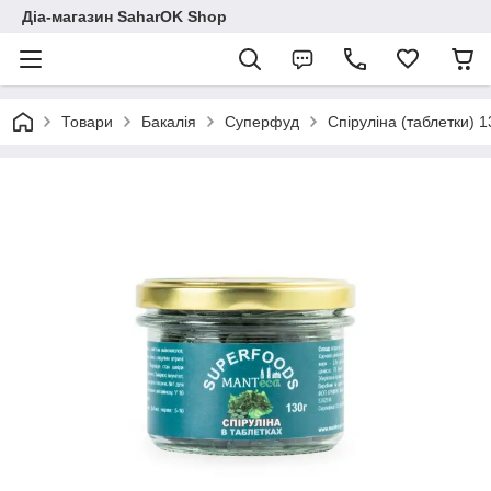
Діа-магазин SaharOK Shop
Товари
Бакалія
Суперфуд
Спіруліна (таблетки) 1