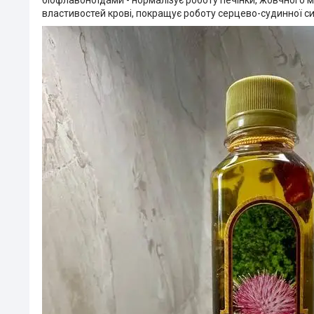
властивостей крові, покращує роботу серцево-судинної си