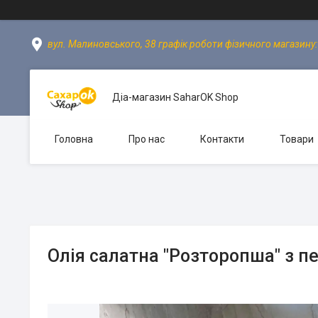
вул. Малиновського, 38 графік роботи фізичного магазину: пн
Діа-магазин SaharOK Shop
Головна
Про нас
Контакти
Товари
Олія салатна "Розторопша" з п