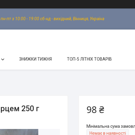
-пт з 10:00 - 19:00 сб-нд - вихідний, Вінниця, Україна
ЗНИЖКИ ТИЖНЯ
ТОП-5 ЛІТНІХ ТОВАРІВ
98 ₴
ерцем 250 г
Мінімальна сума замовл
Немає в наявності