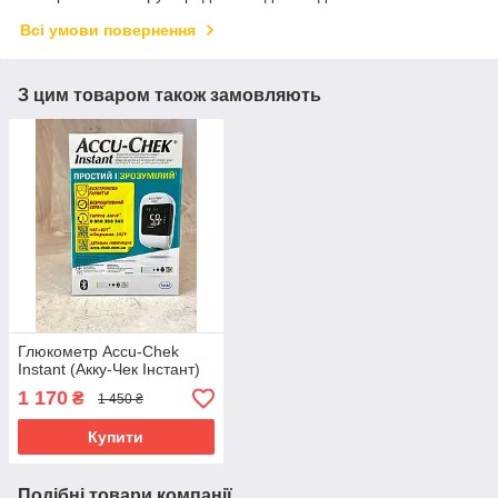
Всі умови повернення
З цим товаром також замовляють
Глюкометр Accu-Chek
Instant (Акку-Чек Інстант)
1 170
₴
1 450 ₴
Купити
Подібні товари компанії