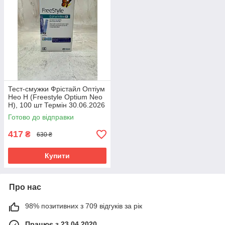
Тест-смужки Фрістайл Оптіум
Нео Н (Freestyle Optium Neo
H), 100 шт Термін 30.06.2026
Готово до відправки
417
₴
630 ₴
Купити
Про нас
98% позитивних з 709 відгуків за рік
Працює з 23.04.2020