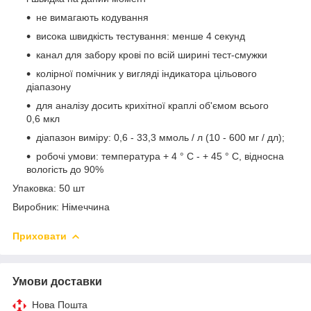
не вимагають кодування
висока швидкість тестування: менше 4 секунд
канал для забору крові по всій ширині тест-смужки
колірної помічник у вигляді індикатора цільового
діапазону
для аналізу досить крихітної краплі об'ємом всього
0,6 мкл
діапазон виміру: 0,6 - 33,3 ммоль / л (10 - 600 мг / дл);
робочі умови: температура + 4 ° С - + 45 ° С, відносна
вологість до 90%
Упаковка: 50 шт
Виробник: Німеччина
Приховати
Умови доставки
Нова Пошта