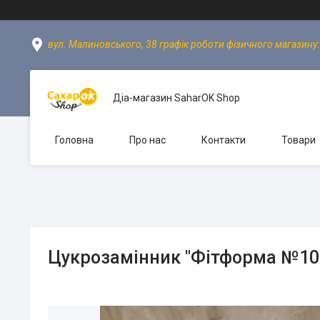
вул. Малиновського, 38 графік роботи фізичного магазину: пн
Діа-магазин SaharOK Shop
Головна
Про нас
Контакти
Товари
Цукрозамінник "Фітформа №10"