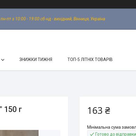
-пт з 10:00 - 19:00 сб-нд - вихідний, Вінниця, Україна
ЗНИЖКИ ТИЖНЯ
ТОП-5 ЛІТНІХ ТОВАРІВ
163 ₴
 150 г
Мінімальна сума замовл
Готово до відправк