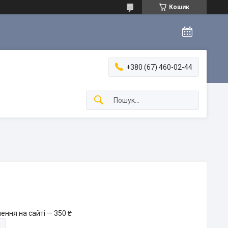
Кошик
+380 (67) 460-02-44
ення на сайті — 350 ₴
и