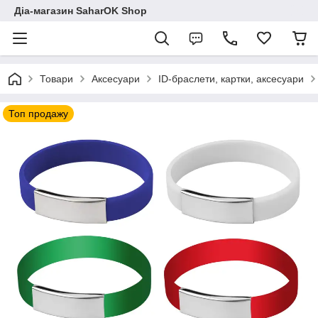
Діа-магазин SaharOK Shop
Товари
Аксесуари
ID-браслети, картки, аксесуари
Топ продажу