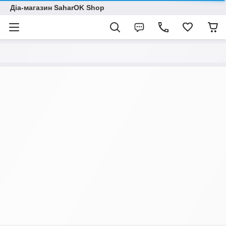
Діа-магазин SaharOK Shop