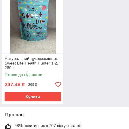
Натуральний цукрозамінник
Sweet Life Health Hunter 1:2,
280 г
Готово до відправки
247,48
₴
269 ₴
Купити
Про нас
98% позитивних з 707 відгуків за рік