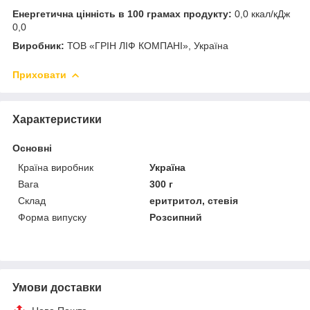
Енергетична цінність в 100 грамах продукту:
0,0 ккал/кДж
0,0
Виробник:
ТОВ «ГРІН ЛІФ КОМПАНІ», Україна
Приховати
Характеристики
Основні
Країна виробник
Україна
Вага
300 г
Склад
еритритол, стевія
Форма випуску
Розсипний
Умови доставки