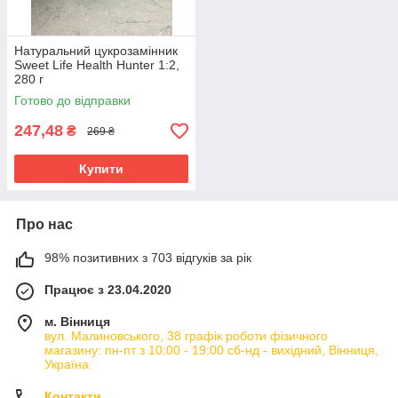
Натуральний цукрозамінник
Sweet Life Health Hunter 1:2,
280 г
Готово до відправки
247,48
₴
269 ₴
Купити
Про нас
98% позитивних з 703 відгуків за рік
Працює з 23.04.2020
м. Вінниця
вул. Малиновського, 38 графік роботи фізичного
магазину: пн-пт з 10:00 - 19:00 сб-нд - вихідний, Вінниця,
Україна
Контакти