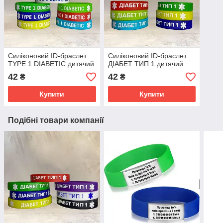
Силіконовий ID-браслет
Силіконовий ID-браслет
TYPE 1 DIABETIC дитячий
ДІАБЕТ ТИП 1 дитячий
42
42
₴
₴
Купити
Купити
Подібні товари компанії