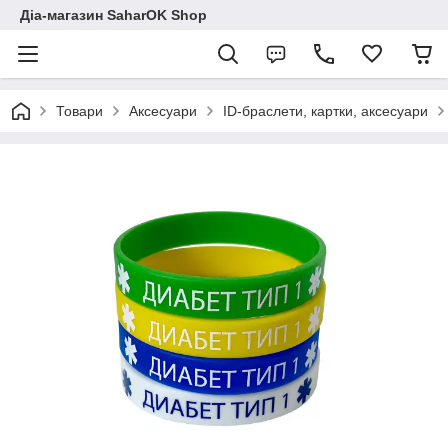
Діа-магазин SaharOK Shop
Товари
Аксесуари
ID-браслети, картки, аксесуари