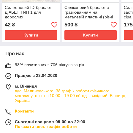
Силіконовий ID-браслет
Силіконовий браслет з
Силі
ДІАБЕТ ТИП 1 для
гравіюванням на
заст
дорослих
металевій пластині (різні
сіра
кольори) для дітей та
текс
42
500
175
₴
₴
дорослих
Купити
Купити
Про нас
98% позитивних з 706 відгуків за рік
Працює з 23.04.2020
м. Вінниця
вул. Малиновського, 38 графік роботи фізичного
магазину: пн-пт з 10:00 - 19:00 сб-нд - вихідний, Вінниця,
Україна
Контакти
Сьогодні працює з 09:00 до 22:00
Показати весь графік роботи