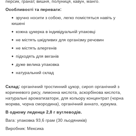
персик, гранат, вишня, полуниця, кавун, манго.
Особливості та переваги:
зручно носити з собою, легко помістяться навіть у
кишені
кожна цукерка в індивідуальній упаковці
не містять шкідливих для організму речовин
не містять алергенів
підходять для веганів
дуже велика упаковка
натуральний склад
Склад:
органічний тростинний цукор, сироп органічний з
коричневого рису, лимонна кислота, аскорбінова кислота,
натуральні ароматизатори, для кольору концентрат (чорна
морква, чорна смородина), органічний аннато, куркума.
В одному леденце 2,8 г вуглеводів.
Вага:
упаковка 93,6 грам (30 льодяників)
Виробник: Мексика