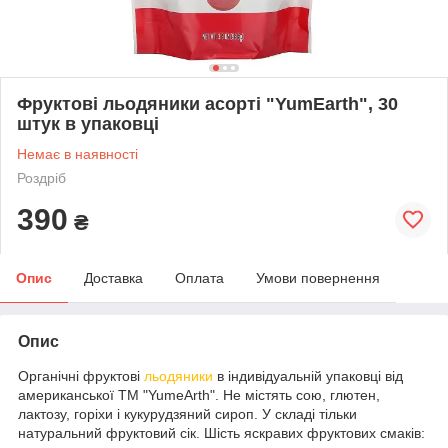
Фруктові льодяники асорті "YumEarth", 30
штук в упаковці
Немає в наявності
Роздріб
390
₴
Опис
Доставка
Оплата
Умови повернення
Опис
Органічні фруктові
льодяники
в індивідуальній упаковці від
американської ТМ "YumeArth". Не містять сою, глютен,
лактозу, горіхи і кукурудзяний сироп. У складі тільки
натуральний фруктовий сік. Шість яскравих фруктових смаків: