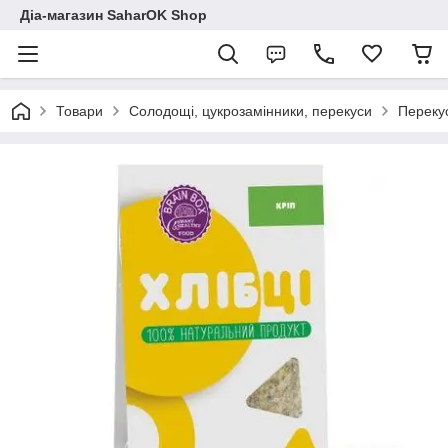
Діа-магазин SaharOK Shop
Товари
Солодощі, цукрозамінники, перекуси
Перекус