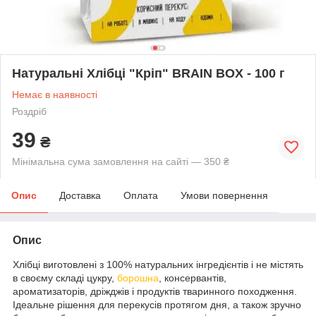
Натуральні Хлібці "Кріп" BRAIN BOX - 100 г
Немає в наявності
Роздріб
39
₴
Мінімальна сума замовлення на сайті — 350 ₴
Опис
Доставка
Оплата
Умови повернення
Опис
Хлібці виготовлені з 100% натуральних інгредієнтів і не містять
в своєму складі цукру,
борошна
, консервантів,
ароматизаторів, дріжджів і продуктів тваринного походження.
Ідеальне рішення для перекусів протягом дня, а також зручно