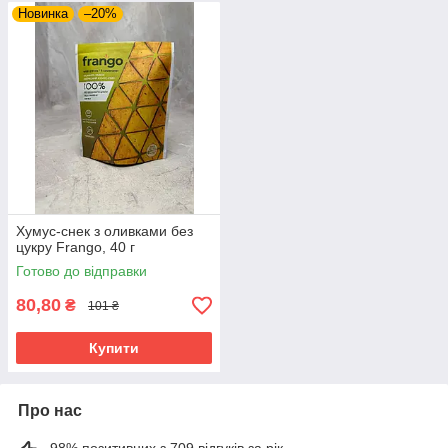
Новинка
–20%
Хумус-снек з оливками без
цукру Frango, 40 г
Готово до відправки
80,80
₴
101 ₴
Купити
Про нас