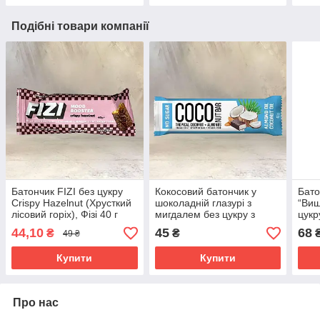
Подібні товари компанії
Батончик FIZI без цукру
Кокосовий батончик у
Бато
Crispy Hazelnut (Хрусткий
шоколадній глазурі з
“Виш
лісовий горіх), Фізі 40 г
мигдалем без цукру з
цукр
вітамінами "Здоровий
44,10
45
68
₴
₴
49 ₴
перекус", 40 г
Купити
Купити
Про нас