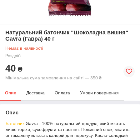
Натуральний батончик "Шоколадна вишня"
Gavra (Гавра) 40 г
Немає в наявності
Роздріб
40
₴
Мінімальна сума замовлення на сайті — 350 ₴
Опис
Доставка
Оплата
Умови повернення
Опис
Батончик
Gavra -
100% натуральний продукт, який містить
лише горіхи, сухофрукти та насіння. Поживний снек, містить
оптимальну кількість калорій для перекусу. Кисло-солодкий