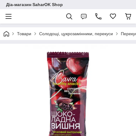
Діа-магазин SaharOK Shop
Товари
Солодощі, цукрозамінники, перекуси
Перекус