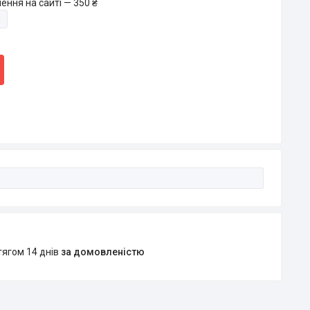
ення на сайті — 350 ₴
и
тягом 14 днів
за домовленістю