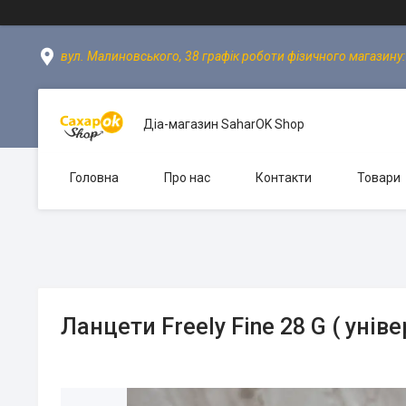
вул. Малиновського, 38 графік роботи фізичного магазину: пн
Діа-магазин SaharOK Shop
Головна
Про нас
Контакти
Товари
Ланцети Freely Fine 28 G ( уніве