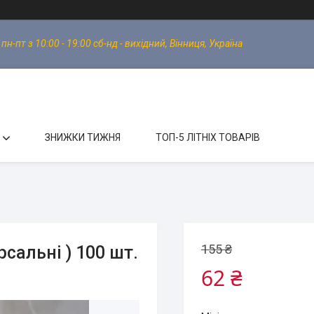
-пт з 10:00 - 19:00 сб-нд - вихідний, Вінниця, Україна
ЗНИЖКИ ТИЖНЯ
ТОП-5 ЛІТНІХ ТОВАРІВ
155 ₴
рсальні ) 100 шт.
62 ₴