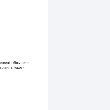
сності з більшістю
 рівня глюкози.