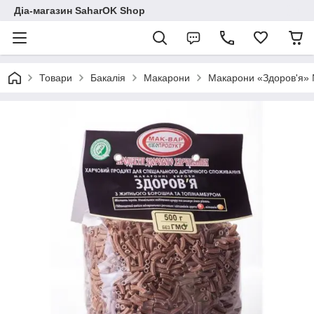
Діа-магазин SaharOK Shop
Товари
Бакалія
Макарони
Макарони «Здоров'я» №