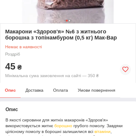
Макарони «Здоров'я» №6 з житнього
борошна з топінамбуром (0,5 кг) Мак-Вар
Немає в наявності
Роздріб
45
₴
Мінімальна сума замовлення на сайті — 350 ₴
Опис
Доставка
Оплата
Умови повернення
Опис
В якості сировини для житніх макаронів «Здоров'я»
використовується житнє
борошно
грубого помолу. Завдяки
цілісному помолу в борошні залишилися всі
вітаміни
,