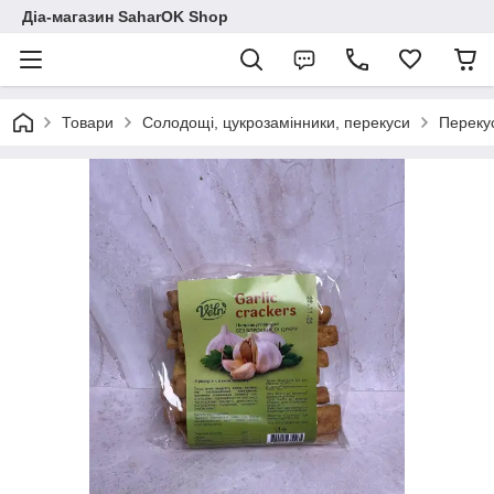
Діа-магазин SaharOK Shop
Товари
Солодощі, цукрозамінники, перекуси
Перекус