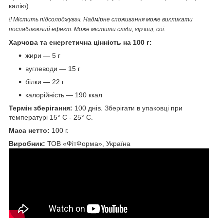
калію).
!! Містить підсолоджувач. Надмірне споживання може викликати
послаблюючий ефект. Може містити сліди, гірчиці, сої.
Харчова та енергетична цінність на 100 г:
жири — 5 г
вуглеводи — 15 г
білки — 22 г
калорійність — 190 ккал
Термін зберігання:
100 днів. Зберігати в упаковці при
температурі 15° С - 25° С.
Маса нетто:
100 г.
Виробник:
ТОВ «ФітФорма», Україна