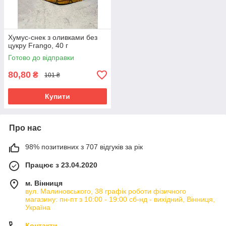
Хумус-снек з оливками без
цукру Frango, 40 г
Готово до відправки
80,80
₴
101 ₴
Купити
Про нас
98% позитивних з 707 відгуків за рік
Працює з 23.04.2020
м. Вінниця
вул. Малиновського, 38 графік роботи фізичного
магазину: пн-пт з 10:00 - 19:00 сб-нд - вихідний, Вінниця,
Україна
Контакти