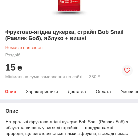
Фруктово-ягідна цукерка, страйп Bob Snail
(Равлик Боб), яблуко + вишні
Немає в наявності
Роздріб
15
₴
Мінімальна сума замовлення на сайті — 350 ₴
Опис
Характеристики
Доставка
Оплата
Умови п
Опис
Натуральні
фруктово-ягідні
цукерки Bob Snail (Равлик Боб) з
яблука та вишень
у вигляді страйпів
— продукт самої
природи, що виготовляється тільки з фруктів, в складі немає