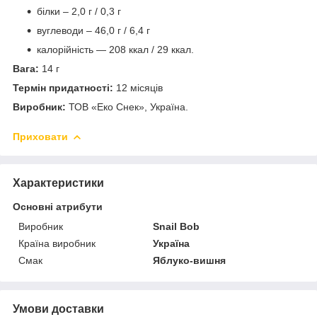
білки – 2,0 г / 0,3 г
вуглеводи – 46,0 г / 6,4 г
калорійність — 208 ккал / 29 ккал.
Вага:
14 г
Термін придатності:
12 місяців
Виробник:
ТОВ «Еко Снек», Україна.
Приховати
Характеристики
Основні атрибути
Виробник
Snail Bob
Країна виробник
Україна
Смак
Яблуко-вишня
Умови доставки