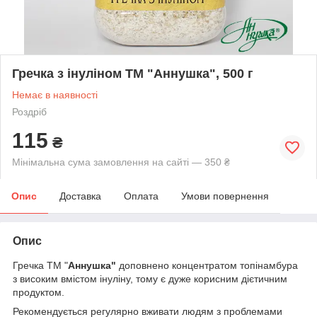
Гречка з інуліном ТМ "Аннушка", 500 г
Немає в наявності
Роздріб
115
₴
Мінімальна сума замовлення на сайті — 350 ₴
Опис
Доставка
Оплата
Умови повернення
Опис
Гречка ТМ "
Аннушка"
доповнено концентратом топінамбура
з високим вмістом інуліну, тому є дуже корисним дієтичним
продуктом.
Рекомендується регулярно вживати людям з проблемами