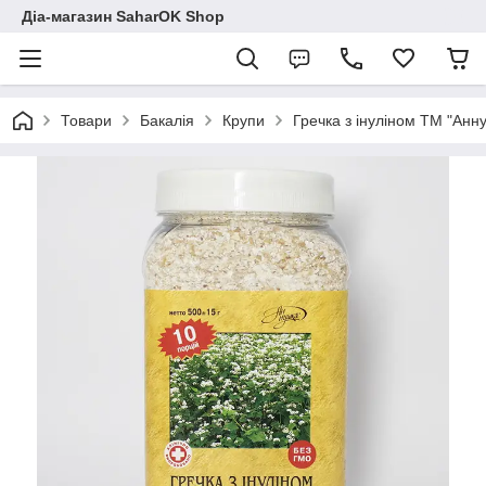
Діа-магазин SaharOK Shop
Товари
Бакалія
Крупи
Гречка з інуліном ТМ "Анну