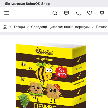
Діа-магазин SaharOK Shop
Товари
Солодощі, цукрозамінники, перекуси
Печиво,