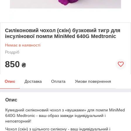
Силіконовий чохол (скін) бузковий тигр для
інсулінової помпи MiniMed 640G Medtronic
Немає в наявності
Роздріб
850
₴
Опис
Доставка
Оплата
Умови повернення
Опис
Кумедний силіконовий чохол з «вушками» для помпи MiniMed
640G Medtronic - ваш образ завжди індивідуальний і
неповторний!
Чохол (скін) з щільного силікону - ваш індивідуальний і