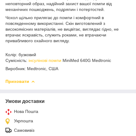
неповторний образ, надійний захист вашої помпи від
механічних пошкоджень, подряпин і потертостей.
Чохол щільно прилягає до помпи і комфортний в
повсякденному використанні. Скін виготовлений з
високоякісних матеріалів, не вицвітає, виглядає гідно, не
втрачає яскравість, служить роками, не втрачаючи
привабливого охайного вигляду.
Колір: бузковий
Сумісність:
інсулінові помпи
MiniMed 640G Medtronic
Виробник:
Medtronic, США
Приховати
Умови доставки
Нова Пошта
Укрпошта
Самовивіз