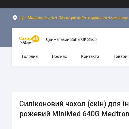
вул. Малиновського, 38 графік роботи фізичного магазину: пн
Діа-магазин SaharOK Shop
Головна
Про нас
Контакти
Товари
Силіконовий чохол (скін) для і
рожевий MiniMed 640G Medtron