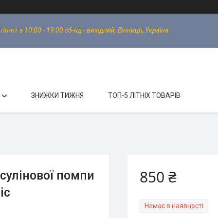
-пт з 10:00 - 19:00 сб-нд - вихідний, Вінниця, Україна
ЗНИЖКИ ТИЖНЯ
ТОП-5 ЛІТНІХ ТОВАРІВ
850 ₴
нсулінової помпи
ic
Немає в наявності