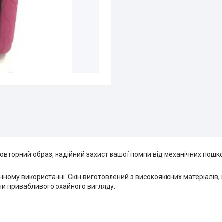
неповторний образ, надійний захист вашої помпи від механічних пош
ному використанні. Скін виготовлений з високоякісних матеріалів, 
ючи привабливого охайного вигляду.