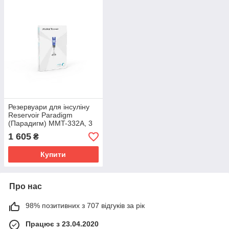
Резервуари для інсуліну
Reservoir Paradigm
(Парадигм) MMT-332A, 3
мл, 10 шт.
1 605
₴
Купити
Про нас
98% позитивних з 707 відгуків за рік
Працює з 23.04.2020