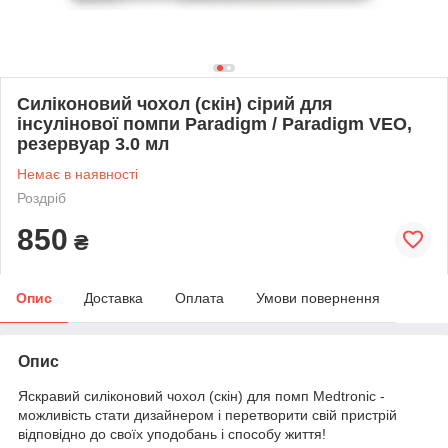
Силіконовий чохол (скін) сірий для
інсулінової помпи Paradigm / Paradigm VEO,
резервуар 3.0 мл
Немає в наявності
Роздріб
850
₴
Опис
Доставка
Оплата
Умови повернення
Опис
Яскравий силіконовий чохол (скін) для помп Medtronic -
можливість стати дизайнером і перетворити свій пристрій
відповідно до своїх уподобань і способу життя!