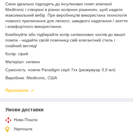
Скіни ідеально підходять до інсулінових помп компанії
Medtronic і створені в різних колірних рішеннях, щоб надати
максимальний вибір. При виробництві використана технологія
повного прилипання для легкого, швидкого надягання / зняття
і комфортного використання.
Комбінуйте або підбирайте колір силіконових чохлів до вашої
помпи - надайте своїй помічниці свій елегантний стиль і
охайний вигляд!
Колір: сірий
Матеріал: силікон
Сумісність: помпи Paradigm серії 7хх (резервуар 3,0 мл)
Виробник: Medtronic, США
Приховати
Умови доставки
Нова Пошта
Укрпошта