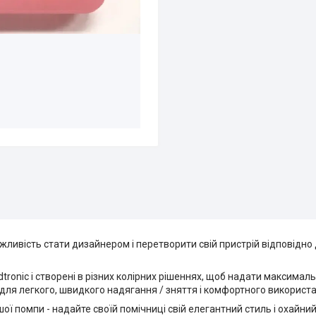
ожливість стати дизайнером і перетворити свій пристрій відповідно 
tronic і створені в різних колірних рішеннях, щоб надати максималь
для легкого, швидкого надягання / зняття і комфортного використа
ої помпи - надайте своїй помічниці свій елегантний стиль і охайний