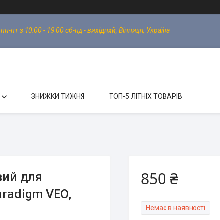
-пт з 10:00 - 19:00 сб-нд - вихідний, Вінниця, Україна
ЗНИЖКИ ТИЖНЯ
ТОП-5 ЛІТНІХ ТОВАРІВ
850 ₴
вий для
aradigm VEO,
Немає в наявності