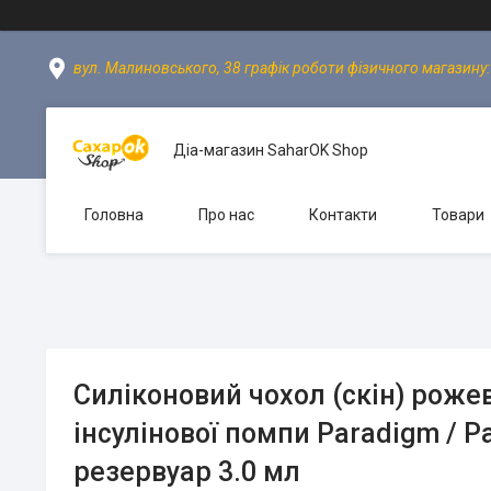
вул. Малиновського, 38 графік роботи фізичного магазину: пн
Діа-магазин SaharOK Shop
Головна
Про нас
Контакти
Товари
Силіконовий чохол (скін) роже
інсулінової помпи Paradigm / P
резервуар 3.0 мл