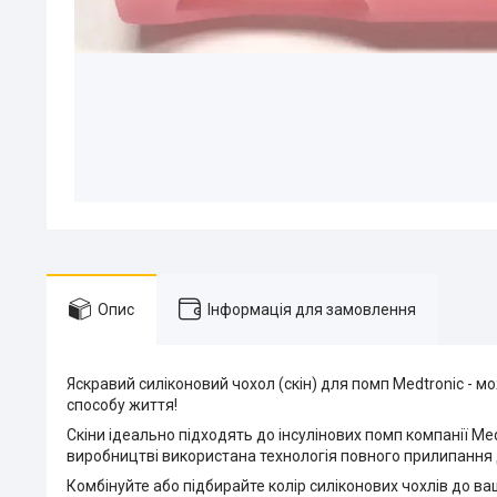
Опис
Інформація для замовлення
Яскравий силіконовий чохол (скін) для помп Medtronic - м
способу життя!
Скіни ідеально підходять до інсулінових помп компанії Med
виробництві використана технологія повного прилипання 
Комбінуйте або підбирайте колір силіконових чохлів до ваш