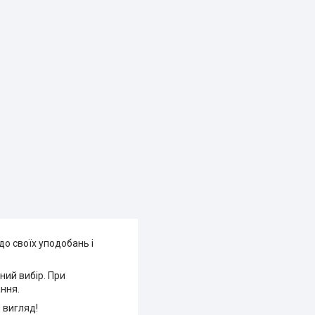
до своїх уподобань і
ний вибір. При
ння.
 вигляд!