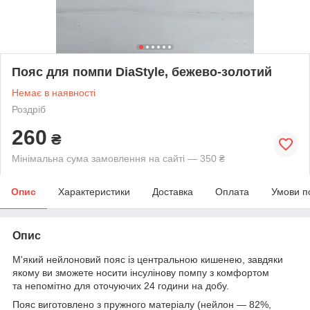
Пояс для помпи DiaStyle, бежево-золотий
Немає в наявності
Роздріб
260
₴
Мінімальна сума замовлення на сайті — 350 ₴
Опис
Характеристики
Доставка
Оплата
Умови п
Опис
М'який нейлоновий пояс із центральною кишенею, завдяки
якому ви зможете носити інсулінову помпу з комфортом
та непомітно для оточуючих 24 години на добу.
Пояс виготовлено з пружного матеріалу (нейлон — 82%,