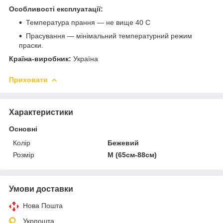
Особливості експлуатації:
Температура прання — не вище 40 С
Прасування — мінімальний температурний режим
праски.
Країна-виробник:
Україна
Приховати
Характеристики
Основні
Колір
Бежевий
Розмір
M (65см-88см)
Умови доставки
Нова Пошта
Укрпошта