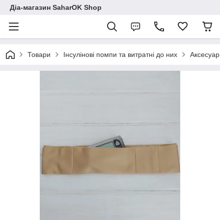
Діа-магазин SaharOK Shop
Товари
Інсулінові помпи та витратні до них
Аксесуар