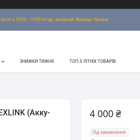
-пт з 10:00 - 19:00 сб-нд - вихідний, Вінниця, Україна
ЗНИЖКИ ТИЖНЯ
ТОП-5 ЛІТНІХ ТОВАРІВ
4 000 ₴
EXLINK (Акку-
Під замовлення