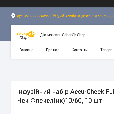
вул. Малиновського, 38 графік роботи фізичного магазину: пн
Діа-магазин SaharOK Shop
Головна
Про нас
Контакти
Товари
Інфузійний набір Accu-Check FL
Чек Флекслінк)10/60, 10 шт.