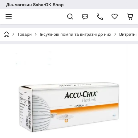
Діа-магазин SaharOK Shop
Товари
Інсулінові помпи та витратні до них
Витратні