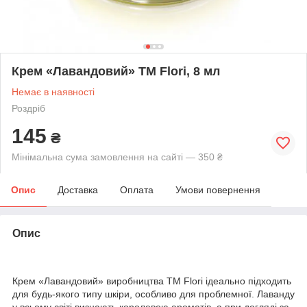
Крем «Лавандовий» ТМ Flori, 8 мл
Немає в наявності
Роздріб
145
₴
Мінімальна сума замовлення на сайті — 350 ₴
Опис
Доставка
Оплата
Умови повернення
Опис
Крем «Лавандовий» виробництва ТМ Flori ідеально підходить
для будь-якого типу шкіри, особливо для проблемної. Лаванду
у всьому світі визнають королевою ароматів, а при догляді за