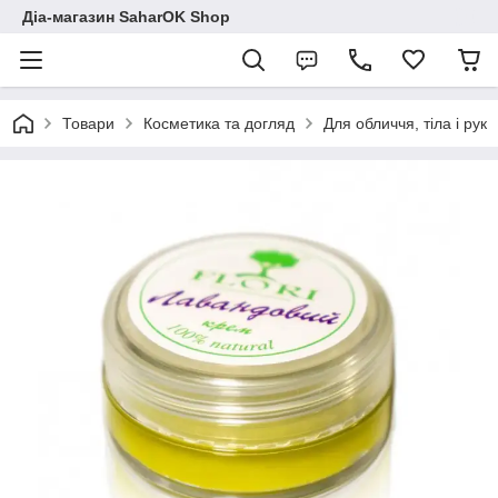
Діа-магазин SaharOK Shop
Товари
Косметика та догляд
Для обличчя, тіла і рук