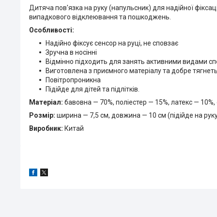
Дитяча пов'язка на руку (напульсник) для надійної фіксац
випадкового відклеювання та пошкоджень.
Особливості:
Надійно фіксує сенсор на руці, не сповзає
Зручна в носінні
Відмінно підходить для занять активними видами сп
Виготовлена з приємного матеріалу та добре тягнет
Повітропроникна
Підійде для дітей та підлітків.
Матеріал:
бавовна — 70%, поліестер — 15%, латекс — 10%,
Розмір:
ширина — 7,5 см, довжина — 10 см (підійде на руку 
Виробник:
Китай