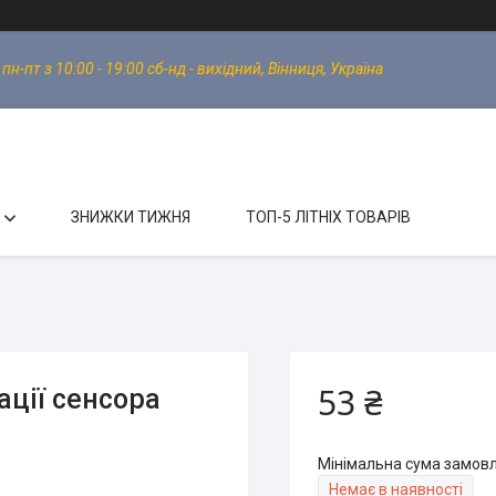
-пт з 10:00 - 19:00 сб-нд - вихідний, Вінниця, Україна
ЗНИЖКИ ТИЖНЯ
ТОП-5 ЛІТНІХ ТОВАРІВ
53 ₴
ації сенсора
Мінімальна сума замовл
Немає в наявності