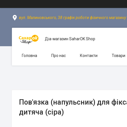
вул. Малиновського, 38 графік роботи фізичного магазину: пн
Діа-магазин SaharOK Shop
Головна
Про нас
Контакти
Товари
Пов'язка (напульсник) для фікс
дитяча (сіра)