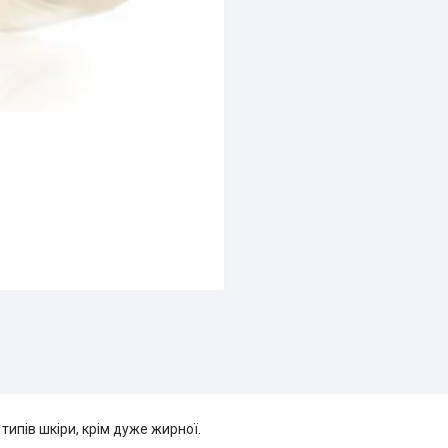
типів шкіри, крім дуже жирної.