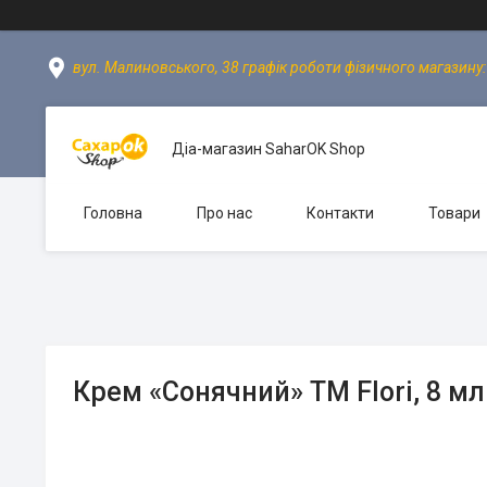
вул. Малиновського, 38 графік роботи фізичного магазину: пн
Діа-магазин SaharOK Shop
Головна
Про нас
Контакти
Товари
Крем «Сонячний» ТМ Flori, 8 мл