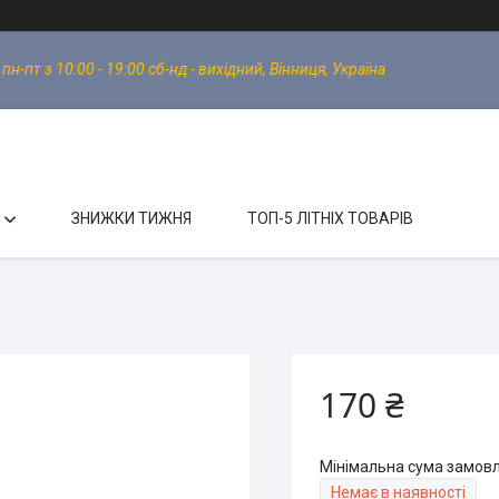
-пт з 10:00 - 19:00 сб-нд - вихідний, Вінниця, Україна
ЗНИЖКИ ТИЖНЯ
ТОП-5 ЛІТНІХ ТОВАРІВ
170 ₴
Мінімальна сума замовл
Немає в наявності