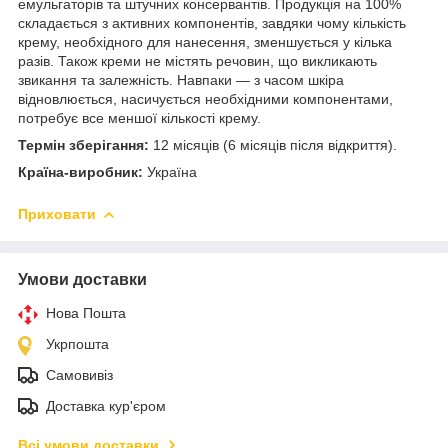
емульгаторів та штучних консервантів. Продукція на 100%
складається з активних компонентів, завдяки чому кількість
крему, необхідного для нанесення, зменшується у кілька
разів. Також креми не містять речовин, що викликають
звикання та залежність. Навпаки — з часом шкіра
відновлюється, насичується необхідними компонентами,
потребує все меншої кількості крему.
Термін зберігання:
12 місяців (6 місяців після відкриття).
Країна-виробник:
Україна
Приховати
Умови доставки
Нова Пошта
Укрпошта
Самовивіз
Доставка кур'єром
Всі умови доставки