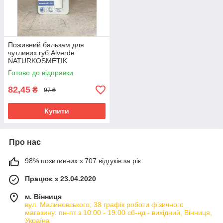
Поживний бальзам для
чутливих губ Alverde
NATURKOSMETIK
Lippenpflege Sensitive, 4.8 г
Готово до відправки
82,45
₴
97 ₴
Купити
Про нас
98% позитивних з 707 відгуків за рік
Працює з 23.04.2020
м. Вінниця
вул. Малиновського, 38 графік роботи фізичного
магазину: пн-пт з 10:00 - 19:00 сб-нд - вихідний, Вінниця,
Україна