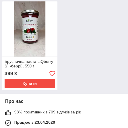
Бруснична паста LiQberry
(Лікберрі), 550 г
399
₴
Купити
Про нас
98% позитивних з 709 відгуків за рік
Працює з 23.04.2020