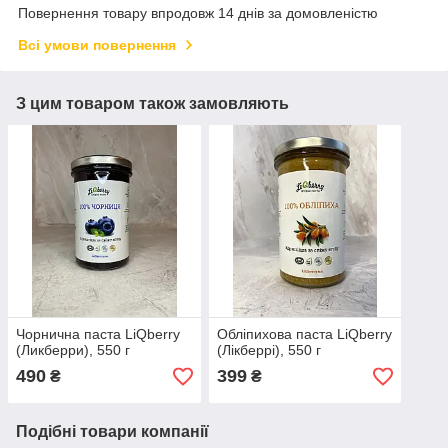
Повернення товару впродовж 14 днів за домовленістю
Всі умови повернення
З цим товаром також замовляють
Чорнична паста LiQberry
Обліпихова паста LiQberry
(Ликберри), 550 г
(Лікберрі), 550 г
490
399
₴
₴
Подібні товари компанії