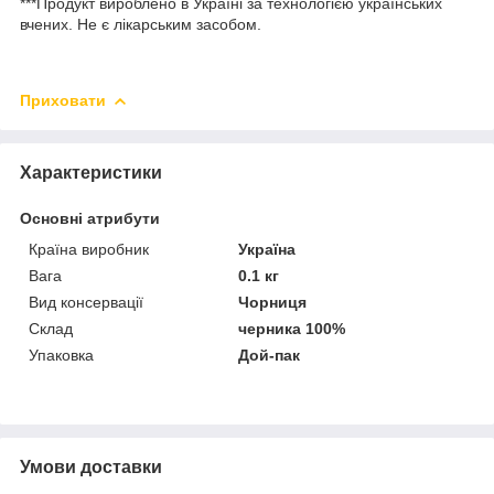
***Продукт вироблено в Україні за технологією українських
вчених.
Не є лікарським засобом.
Приховати
Характеристики
Основні атрибути
Країна виробник
Україна
Вага
0.1 кг
Вид консервації
Чорниця
Склад
черника 100%
Упаковка
Дой-пак
Умови доставки