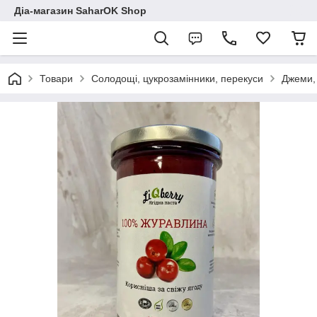
Діа-магазин SaharOK Shop
Товари
Солодощі, цукрозамінники, перекуси
Джеми, 