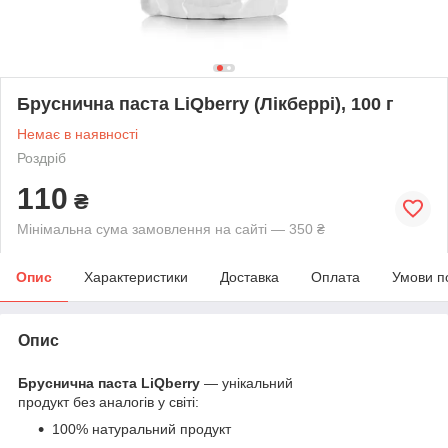
Бруснична паста LiQberry (Лікберрі), 100 г
Немає в наявності
Роздріб
110
₴
Мінімальна сума замовлення на сайті — 350 ₴
Опис
Характеристики
Доставка
Оплата
Умови п
Опис
Бруснична паста LiQberry
— у
нікальний
продукт без аналогів у світі:
100% натуральний продукт