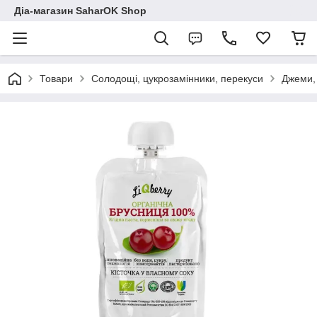
Діа-магазин SaharOK Shop
Товари
Солодощі, цукрозамінники, перекуси
Джеми, 