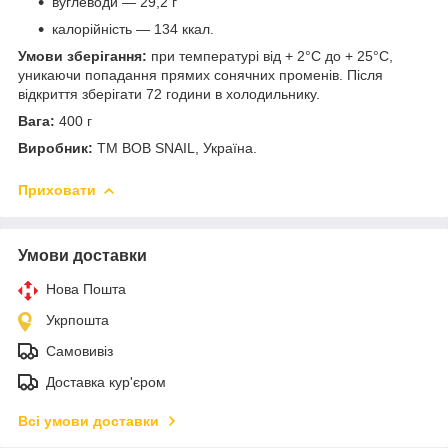
вуглеводи — 29,2 г
калорійність — 134 ккал.
Умови зберігання:
при температурі від + 2°C до + 25°C,
уникаючи попадання прямих сонячних променів. Після
відкриття зберігати 72 години в холодильнику.
Вага:
400 г
Виробник:
ТМ BOB SNAIL, Україна.
Приховати
Умови доставки
Нова Пошта
Укрпошта
Самовивіз
Доставка кур'єром
Всі умови доставки