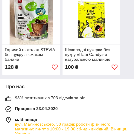
Гарячий шоколад STEVIA
Шоколадні цукерки без
без цукру зі смаком
цукру «Пані Candy» з
банана
натуральною малиною
128
100
₴
₴
Про нас
98% позитивних з 703 відгуків за рік
Працює з 23.04.2020
м. Вінниця
вул. Малиновського, 38 графік роботи фізичного
магазину: пн-пт з 10:00 - 19:00 сб-нд - вихідний, Вінниця,
Україна