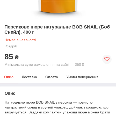
Персикове пюре натуральне BOB SNAIL (Боб
Снейл), 400 г
Немає в наявності
Роздріб
85
₴
Мінімальна сума замовлення на сайті — 350 ₴
Опис
Доставка
Оплата
Умови повернення
Опис
Натуральне пюре BOB SNAIL з персика — повністю
натуральний склад в зручній упаковці дой-пак з кришкою, що
закручується. Завдяки компактній упаковці пюре можна брати