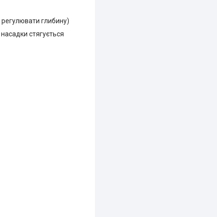
б регулювати глибину)
о насадки стягується