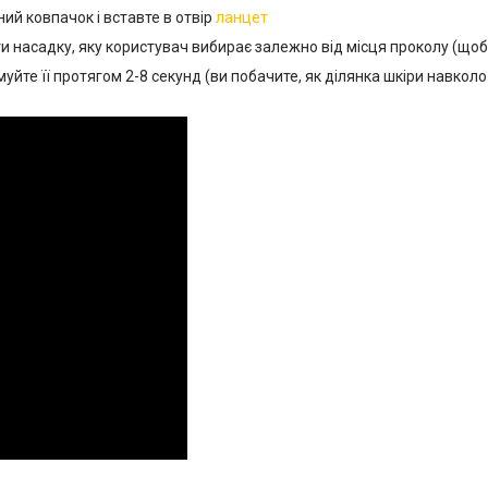
ий ковпачок і вставте в отвір
ланцет
и насадку, яку користувач вибирає залежно від місця проколу (що
муйте її протягом 2-8 секунд (ви побачите, як ділянка шкіри навкол