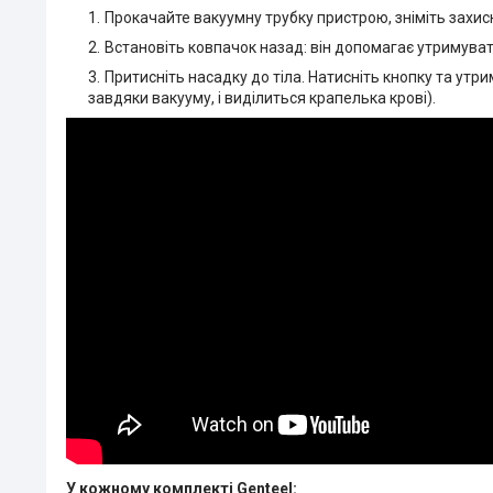
Прокачайте вакуумну трубку пристрою, зніміть захисн
Встановіть ковпачок назад: він допомагає утримуват
Притисніть насадку до тіла. Натисніть кнопку та утри
завдяки вакууму, і виділиться крапелька крові).
У кожному комплекті Genteel: