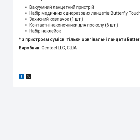
Вакуумний ланцетний пристрій
Набір медичних одноразових ланцетів Butterfly Touch
Захисний ковпачок (1 шт.)
Контактні наконечники для проколу (6 шт.)
Набір наклейок
* з пристроєм сумісні тільки оригінальні ланцети Butter
Виробник:
Genteel LLC, США