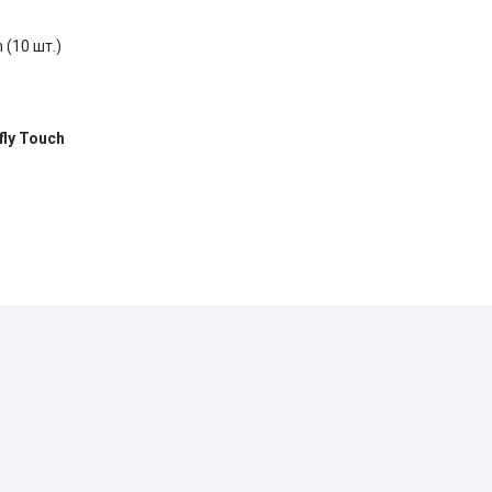
 (10 шт.)
fly Touch