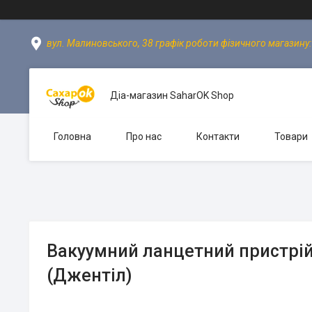
вул. Малиновського, 38 графік роботи фізичного магазину: пн
Діа-магазин SaharOK Shop
Головна
Про нас
Контакти
Товари
Вакуумний ланцетний пристрій
(Джентіл)