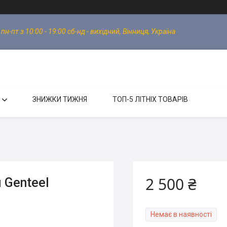
-пт з 10:00 - 19:00 сб-нд - вихідний, Вінниця, Україна
ЗНИЖКИ ТИЖНЯ
ТОП-5 ЛІТНІХ ТОВАРІВ
2 500 ₴
 Genteel
Немає в наявності