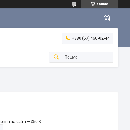
Кошик
+380 (67) 460-02-44
ення на сайті — 350 ₴
и