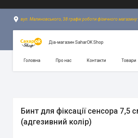
вул. Малиновського, 38 графік роботи фізичного магазину: пн
Діа-магазин SaharOK Shop
Головна
Про нас
Контакти
Товари
Бинт для фіксації сенсора 7,5 с
(адгезивний колір)