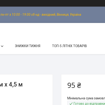
-пт з 10:00 - 19:00 сб-нд - вихідний, Вінниця, Україна
ЗНИЖКИ ТИЖНЯ
ТОП-5 ЛІТНІХ ТОВАРІВ
95 ₴
м х 4,5 м
Мінімальна сума замовл
Готово до відправк