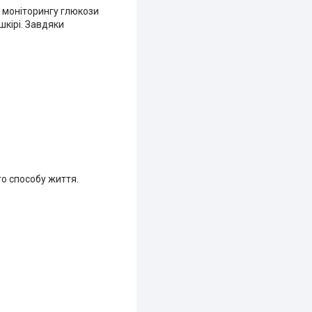
о моніторингу глюкози
шкірі. Завдяки
го способу життя.