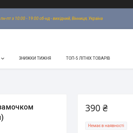
-пт з 10:00 - 19:00 сб-нд - вихідний, Вінниця, Україна
ЗНИЖКИ ТИЖНЯ
ТОП-5 ЛІТНІХ ТОВАРІВ
390 ₴
 замочком
)
Немає в наявності