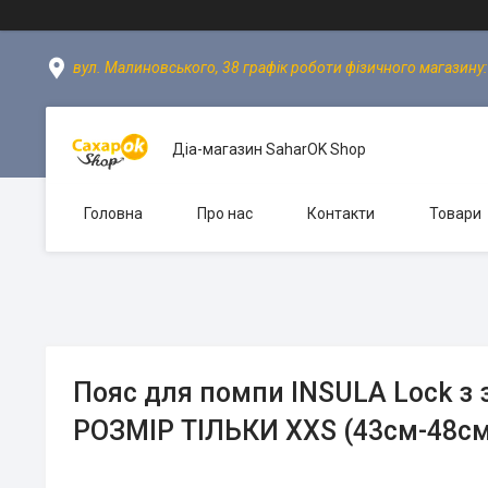
вул. Малиновського, 38 графік роботи фізичного магазину: пн
Діа-магазин SaharOK Shop
Головна
Про нас
Контакти
Товари
Пояс для помпи INSULA Lock з
РОЗМІР ТІЛЬКИ XXS (43см-48см