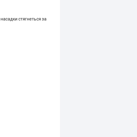
о насадки стягнеться за