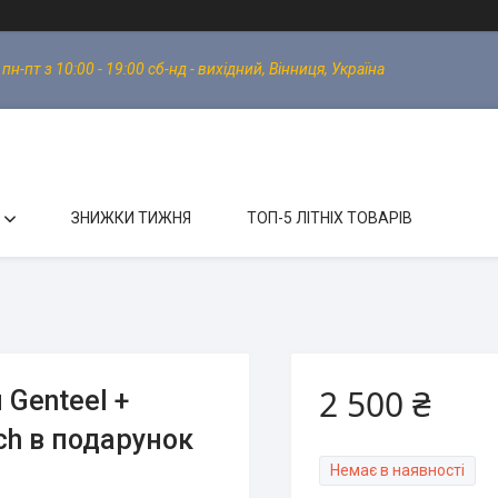
-пт з 10:00 - 19:00 сб-нд - вихідний, Вінниця, Україна
ЗНИЖКИ ТИЖНЯ
ТОП-5 ЛІТНІХ ТОВАРІВ
2 500 ₴
Genteel +
uch в подарунок
Немає в наявності