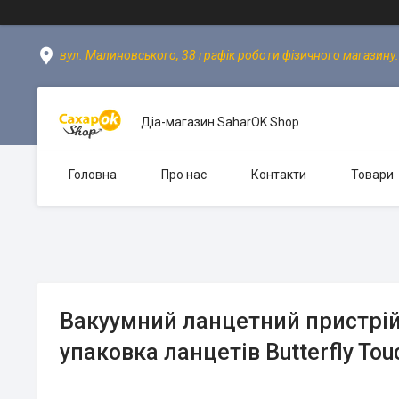
вул. Малиновського, 38 графік роботи фізичного магазину: пн
Діа-магазин SaharOK Shop
Головна
Про нас
Контакти
Товари
Вакуумний ланцетний пристрій 
упаковка ланцетів Butterfly To