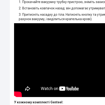
Прокачайте вакуумну трубку пристрою, зніміть захисн
Встановіть ковпачок назад: він допомагає утримуват
Притисніть насадку до тіла. Натисніть кнопку та утри
рахунок вакууму, і виділиться крапелька крові).
У кожному комплекті Genteel: