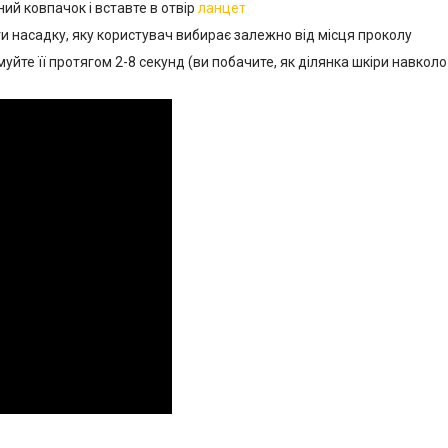
ий ковпачок і вставте в отвір
ланцет
и насадку, яку користувач вибирає залежно від місця проколу
муйте її протягом 2-8 секунд (ви побачите, як ділянка шкіри навкол