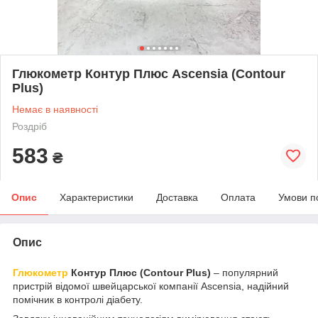
Глюкометр Контур Плюс Ascensia (Contour
Plus)
Немає в наявності
Роздріб
583
₴
Опис
Характеристики
Доставка
Оплата
Умови п
Опис
Глюкометр
Контур Плюс (Contour Plus)
– популярний
пристрій відомої швейцарської компанії Ascensia, надійний
помічник в контролі діабету.