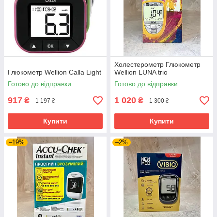
Холестерометр Глюкометр
Глюкометр Wellion Calla Light
Wellion LUNA trio
Готово до відправки
Готово до відправки
917
1 020
₴
₴
1 197 ₴
1 300 ₴
Купити
Купити
–19%
–2%