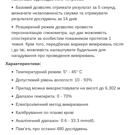
Базовий дозволяє отримати результат за 5 секунд,
визначити незаповненість смужки та отримувати
результати досліджень за 14 днів
Розширений режим дозволяє провести
персоналізацію глюкометра, що дає можливість
спостерігати за особистим показником протягом 1
тижня. Крім того, передбачає маркери вимірювань після
і до їжі, можливість налаштувати будильник для
нагадування про проведення вимірювань.
Характеристики:
Температурний режим: 5° - 45° С
Допустимий рівень вологості: 10 - 93%
Прилад можна використовувати на висоті до 6,302 м
Діапазон гемокрита: 0 - 70%
Електрохімічний метод вимірювання
Калібрування по плазмі крові
Аналітичний діапазон: 0.6 - 33.3 mmol/L
Пам'ять про останні 480 досліджень