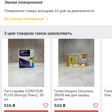
Умови повернення
Повернення товару впродовж 14 днів за домовленістю
Всі умови повернення
З цим товаром також замовляють
Тест-смужки CONTOUR
Голки Insupen (Інсупен)
Глюк
PLUS (Контур Плюс), 50
30G/8 мм для шприц-
One 
шт.
ручки
515
510
₴
₴