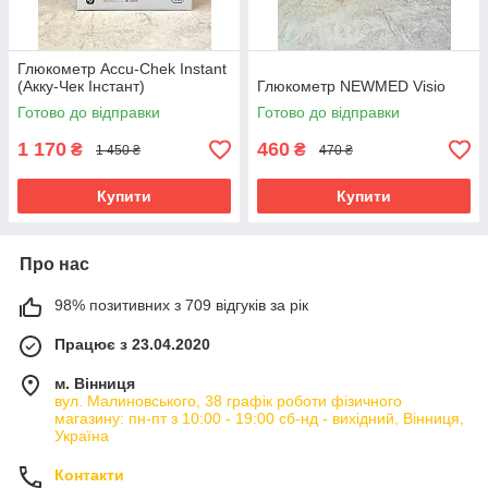
Глюкометр Accu-Chek Instant
(Акку-Чек Інстант)
Глюкометр NEWMED Visio
Готово до відправки
Готово до відправки
1 170
460
₴
₴
1 450 ₴
470 ₴
Купити
Купити
Про нас
98% позитивних з 709 відгуків за рік
Працює з 23.04.2020
м. Вінниця
вул. Малиновського, 38 графік роботи фізичного
магазину: пн-пт з 10:00 - 19:00 сб-нд - вихідний, Вінниця,
Україна
Контакти