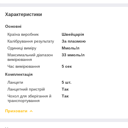
Характеристики
Основні
Країна виробник
Швейцарія
Калібрування результату
За плазмою
Одиниці виміру
Ммоль/л
Максимальний діапазон
33 ммоль/л
вимірювання
Час вимірювання
5 сек
Комплектація
Ланцети
5 шт.
Ланцетний пристрій
Так
Чохол для зберігання й
Так
транспортування
Приховати