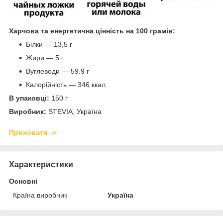
Харчова та енергетична цінність на 100 грамів:
Білки — 13,5 г
Жири — 5 г
Вуглеводи — 59.9 г
Калорійність — 346 ккал.
В упаковці:
150 г
Виробник:
STEVIA, Україна
Приховати
Характеристики
Основні
Країна виробник
Україна