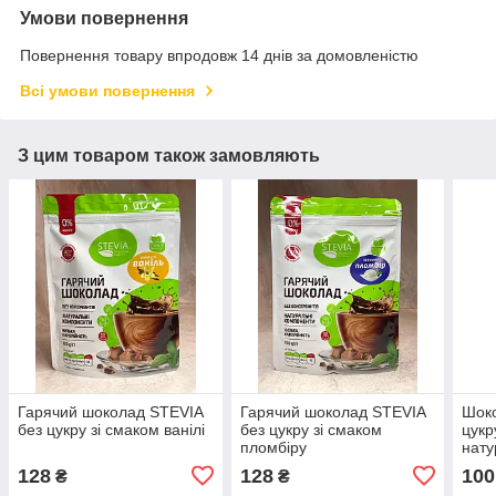
Умови повернення
Повернення товару впродовж 14 днів за домовленістю
Всі умови повернення
З цим товаром також замовляють
Гарячий шоколад STEVIA
Гарячий шоколад STEVIA
Шоко
без цукру зі смаком ванілі
без цукру зі смаком
цукр
пломбіру
нат
128
128
100
₴
₴