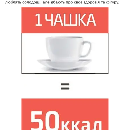
люблять солодощі, але дбають про своє здоров'я та фігуру.