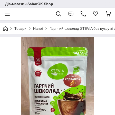
Діа-магазин SaharOK Shop
Товари
Напої
Гарячий шоколад STEVIA без цукру зі