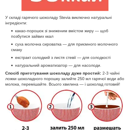
У складі гарячого шоколаду Stevia виключно натуральні
інгредієнти:
какао-порошок зі зниженим вмістом жиру — щоб
позбутися зайвих ккал
суха молочна сироватка — для приємного молочного
смаку
екстракт солодкий з листя стевії — для солодкості
натуральний ароматизатор — для насолоди.
Спосіб приготування шоколаду дуже простий:
2-3 чайні
ложки шоколадного порошку залийте 250 мл гарячої води або
молока, перемішайте. Всього хвилина — і шоколад готовий!