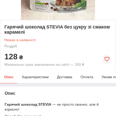
Гарячий шоколад STEVIA без цукру зі смаком
карамелі
Немає в наявності
Роздріб
128
₴
Мінімальна сума замовлення на сайті — 350 ₴
Опис
Характеристики
Доставка
Оплата
Умови п
Опис
Гарячий шоколад STEVIA
— не просто смачно, але й
корисно!