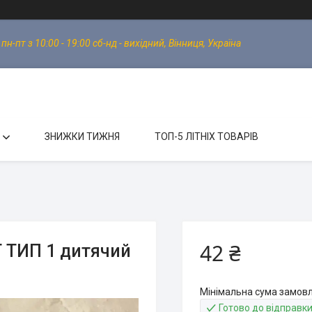
-пт з 10:00 - 19:00 сб-нд - вихідний, Вінниця, Україна
ЗНИЖКИ ТИЖНЯ
ТОП-5 ЛІТНІХ ТОВАРІВ
42 ₴
Т ТИП 1 дитячий
Мінімальна сума замовл
Готово до відправк