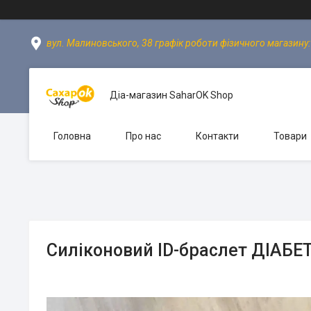
вул. Малиновського, 38 графік роботи фізичного магазину: пн
Діа-магазин SaharOK Shop
Головна
Про нас
Контакти
Товари
Силіконовий ID-браслет ДІАБЕ