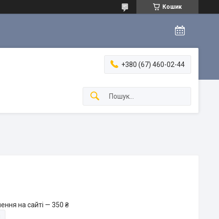
Кошик
+380 (67) 460-02-44
ення на сайті — 350 ₴
и