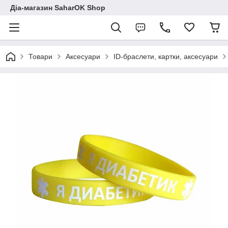
Діа-магазин SaharOK Shop
Товари
Аксесуари
ID-браслети, картки, аксесуари