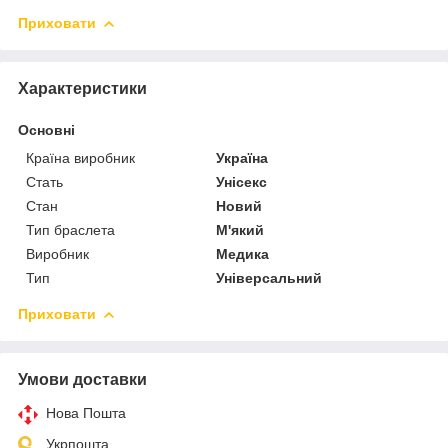
Приховати
Характеристики
Основні
Країна виробник
Україна
Стать
Унісекс
Стан
Новий
Тип браслета
М'який
Виробник
Медика
Тип
Універсальний
Приховати
Умови доставки
Нова Пошта
Укрпошта