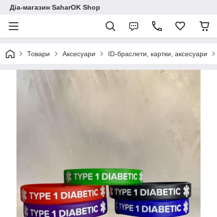
Діа-магазин SaharOK Shop
Товари
Аксесуари
ID-браслети, картки, аксесуари