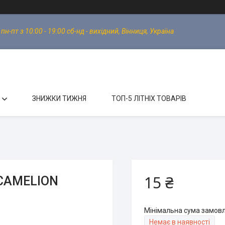
-пт з 10:00 - 19:00 сб-нд - вихідний, Вінниця, Україна
ЗНИЖКИ ТИЖНЯ
ТОП-5 ЛІТНІХ ТОВАРІВ
15 ₴
 CAMELION
Мінімальна сума замовл
Немає в наявності