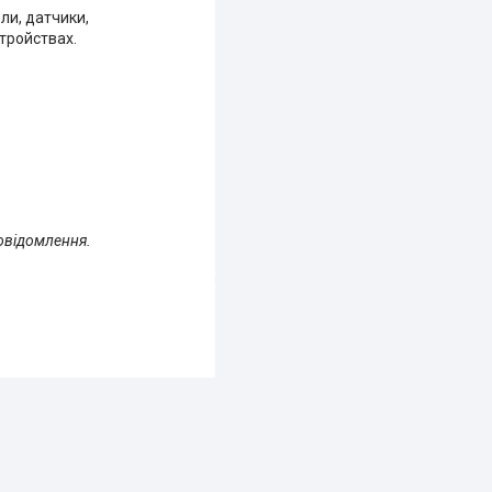
ли, датчики,
тройствах.
овідомлення.