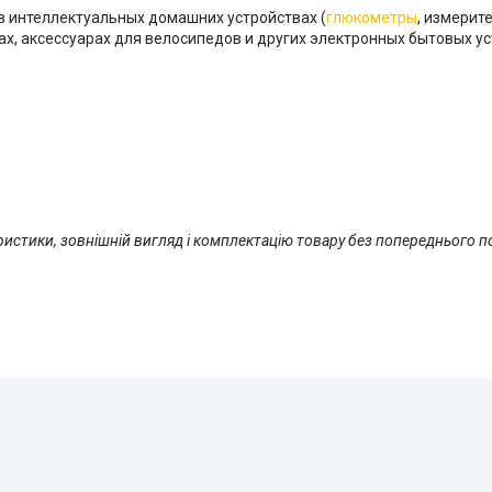
 интеллектуальных домашних устройствах (
глюкометры
, измерите
х, аксессуарах для велосипедов и других электронных бытовых ус
истики, зовнішній вигляд і комплектацію товару без попереднього п