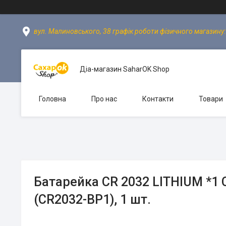
вул. Малиновського, 38 графік роботи фізичного магазину: пн
Діа-магазин SaharOK Shop
Головна
Про нас
Контакти
Товари
Батарейка CR 2032 LITHIUM *1
(CR2032-BP1), 1 шт.